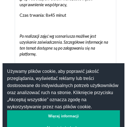
usprawnienie współpracy,
Czas trwania: 8x45 minut
Po realizacji zajęć wg scenariusza możliwe jest
uzyskanie zaświadczenia. Szczegółowe informacje na
ten temat dostępne są
po zalogowaniu się na
platformę.
Używamy plików cookie, aby poprawić jakość
przeglądania, wyświetlać reklamy lub treści
Plik
Scenariusz
dostosowane do indywidualnych potrzeb użytkowników
oraz analizować ruch na stronie. Kliknięcie przycisku
„Akceptuj wszystkie" oznacza zgodę na
wykorzystywanie przez nas plików cookie.
Więcej informacji